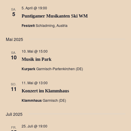
5. April @ 19:00
SA.
5
Puntigamer Musikanten Ski WM
Festzelt
Schladming, Austria
Mai 2025
10. Mai @ 15:00
SA.
10
Musik im Park
Kurpark
Garmisch-Partenkirchen (DE)
11. Mai @ 13:00
SO.
11
Konzert im Klammhaus
Klammhaus
Garmisch (DE)
Juli 2025
25. Juli @ 19:00
FR.