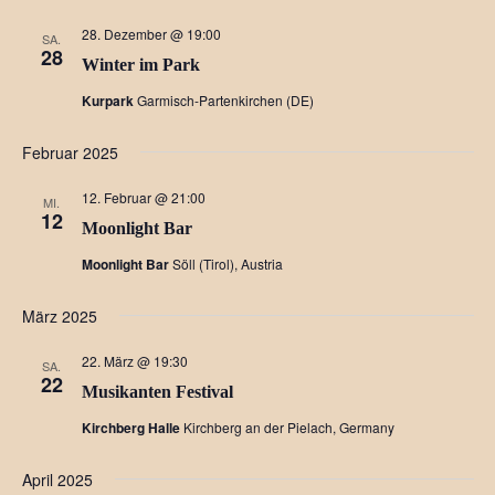
28. Dezember @ 19:00
SA.
28
Winter im Park
Kurpark
Garmisch-Partenkirchen (DE)
Februar 2025
12. Februar @ 21:00
MI.
12
Moonlight Bar
Moonlight Bar
Söll (Tirol), Austria
März 2025
22. März @ 19:30
SA.
22
Musikanten Festival
Kirchberg Halle
Kirchberg an der Pielach, Germany
April 2025