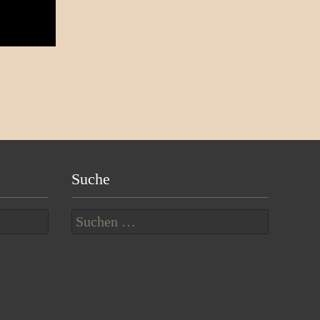
Suche
Suchen
nach: