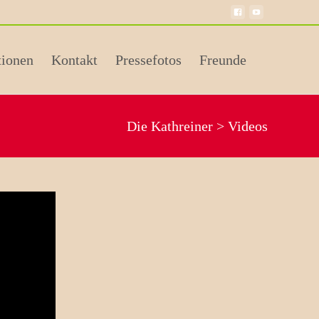
tionen
Kontakt
Pressefotos
Freunde
Die Kathreiner
>
Videos