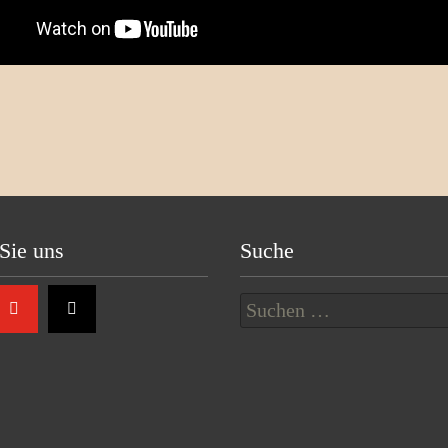
Sie uns
Suche
Suchen
nach: