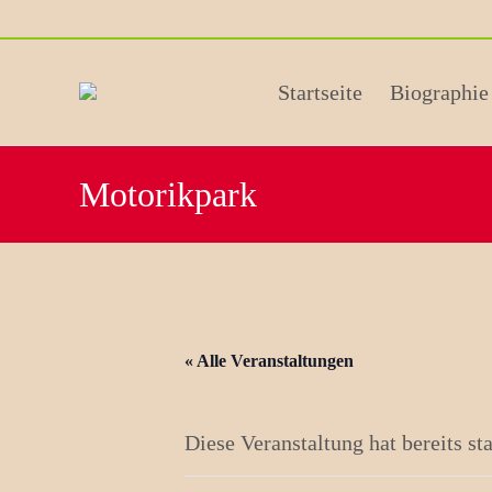
Skip
Startseite
Biographie
to
content
Motorikpark
« Alle Veranstaltungen
Diese Veranstaltung hat bereits st