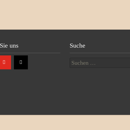
Sie uns
Suche
Suchen
nach: