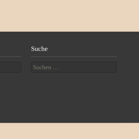
Suche
Suchen
nach: