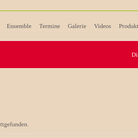
Ensemble
Termine
Galerie
Videos
Produk
Di
attgefunden.