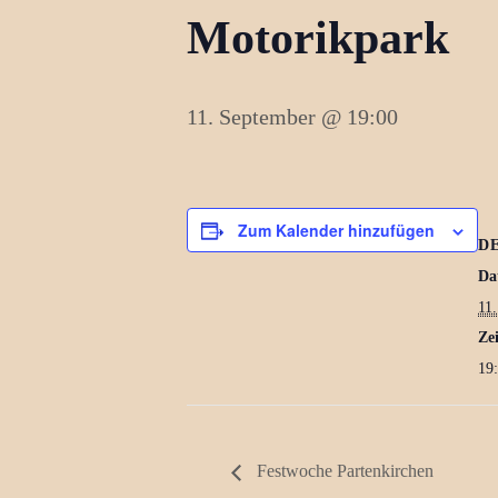
Motorikpark
11. September @ 19:00
Zum Kalender hinzufügen
D
Da
11
Zei
19
Festwoche Partenkirchen