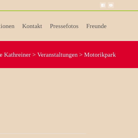
tionen
Kontakt
Pressefotos
Freunde
e Kathreiner
>
Veranstaltungen
>
Motorikpark