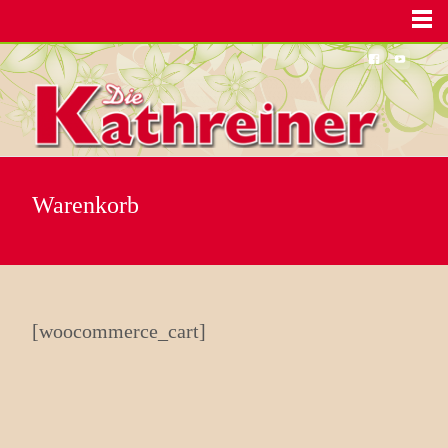
MENU
Warenkorb
[woocommerce_cart]